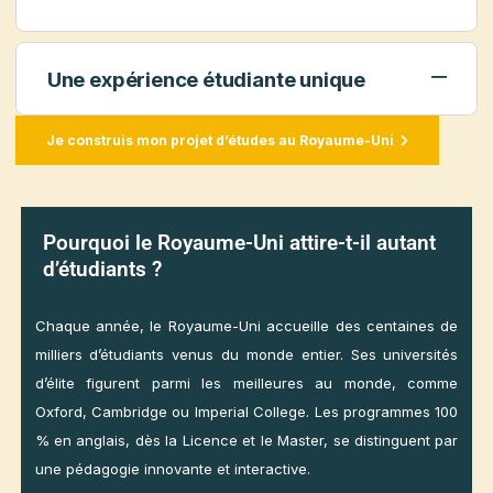
programmes académiques de grande qualité, souvent
plus courts qu’ailleurs (Bachelor en 3 ans, Master en 1
an), ce qui constitue un atout pour entrer rapidement
dans le monde du travail.
Une expérience étudiante unique
Je construis mon projet d’études au Royaume-Uni
Pourquoi le Royaume-Uni attire-t-il autant
d’étudiants ?
Chaque année, le Royaume-Uni accueille des centaines de
milliers d’étudiants venus du monde entier. Ses universités