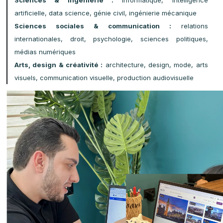
Domaines d’études proposés au
Royaume-Uni
Les universités britanniques offrent une grande variété d
formations, toutes enseignées 100 % en anglais. Voici le
domaines les plus demandés par les étudiants internationau
: