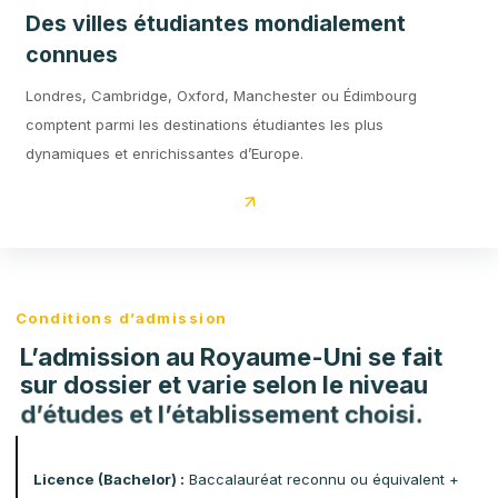
Des perspectives professionnelles
attractives
Grâce au Graduate Route Visa, les étudiants internationaux
peuvent rester jusqu’à 2 ans au Royaume-Uni après leurs
études (3 ans pour les docteurs) afin d’acquérir une
expérience professionnelle.
Des villes étudiantes mondialement