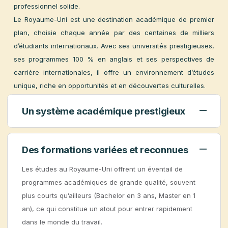
reconnus et son cadre de vie stimulant, le Royaume-Uni es
une destination idéale pour bâtir un projet académique e
professionnel solide.
Le Royaume-Uni est une destination académique de premie
plan, choisie chaque année par des centaines de millier
d’étudiants internationaux. Avec ses universités prestigieuses
ses programmes 100 % en anglais et ses perspectives d
carrière internationales, il offre un environnement d’étude
unique, riche en opportunités et en découvertes culturelles.
Un système académique prestigieux
Des formations variées et reconnues
Les études au Royaume-Uni offrent un éventail de