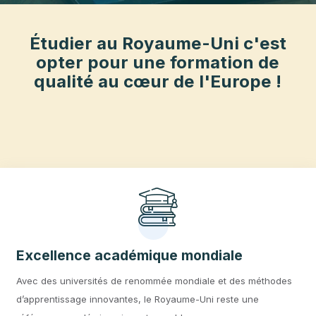
du programme, choix de l’université,
préparation du dossier et obtention de
votre visa étude Royaume-Uni. Choisir
d’étudier au Royaume-Uni, c’est investir
dans un avenir sûr et accéder à un
enseignement qui allie tradition et
modernité.
Étudier au Royaume-Uni c'est
opter pour une formation de
qualité au cœur de l'Europe !