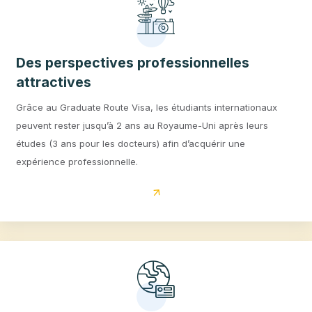
Une immersion culturelle et linguistique
Étudier au Royaume-Uni, c’est progresser rapidement en
anglais tout en découvrant une société ouverte et cosmopolit