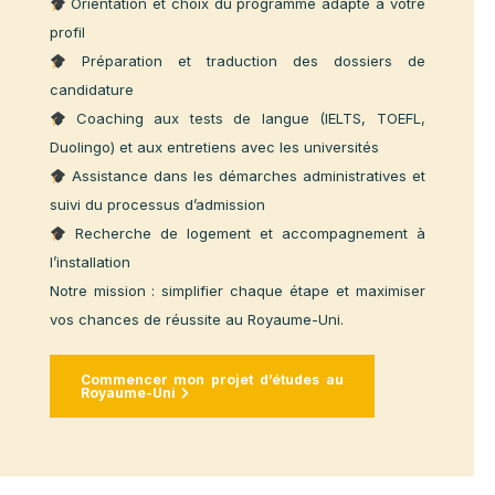
Du rêve au départ : on
vous accompagne à
chaque étape
Étudier au Royaume-Uni est une aventure
académique prestigieuse, mais aussi exigeante. Avec