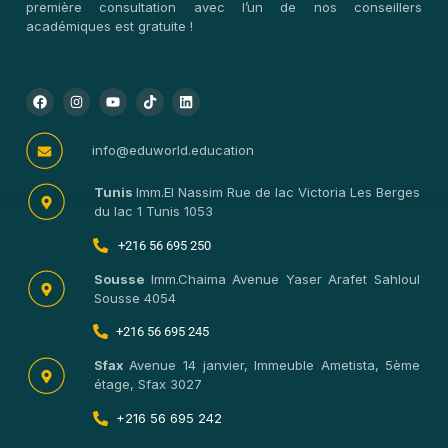
Commencer mon projet d’études au
Royaume-Uni
Consultation Gratuite