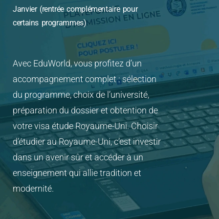
Langue d’études
La langue d’enseignement principale est
l’anglais. Certaines universités proposent
également des cours de soutien linguistique
pour accompagner les étudiants
internationaux.
Rentrées possibles
Septembre (rentrée principale)
Janvier (rentrée complémentaire pour
certains programmes)
Avec EduWorld, vous profitez d’un
accompagnement complet : sélection