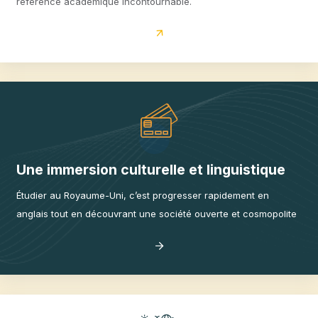
Excellence académique mondiale
Avec des universités de renommée mondiale et des méthodes
d’apprentissage innovantes, le Royaume-Uni reste une
référence académique incontournable.