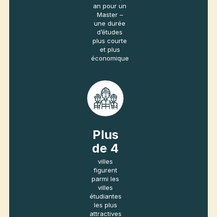
2
ans
pour un
Bachelor, 1
an pour un
Master –
une durée
d’études
plus courte
et plus
économique