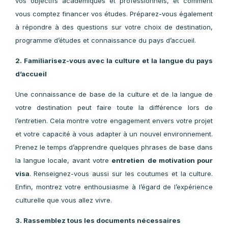
consulaire. Soyez prêt à expliquer en détail pourquoi vou
souhaitez étudier à l’étranger, comment cela s’inscrit dan
vos objectifs académiques et professionnels, et commen
vous comptez financer vos études. Préparez-vous égalemen
à répondre à des questions sur votre choix de destination
programme d’études et connaissance du pays d’accueil.
2. Familiarisez-vous avec la culture et la langue du pay
d’accueil
Une connaissance de base de la culture et de la langue d
votre destination peut faire toute la différence lors d
l’entretien. Cela montre votre engagement envers votre proje
et votre capacité à vous adapter à un nouvel environnement
Prenez le temps d’apprendre quelques phrases de base dan
la langue locale, avant votre
entretien
de motivation pou
visa
. Renseignez-vous aussi sur les coutumes et la culture